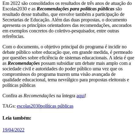
Em 2022 são consolidados os resultados de três anos de atuação do
Escolas2030 e as
Recomendações para políticas públicas
são
resultado desse trabalho, que envolve também a participação de
Secretarias de Educação. Além das duas propostas, o documento
apresenta os princípios orientadores das recomendações, ancorados
em exemplos concretos do coletivo-pesquisador, entre outras
referências.
Com o documento, o objetivo principal do programa é incidir no
debate público sobre educação que, em grande medida, é permeado
por questões sobre eficiência de sistemas educacionais. A ideia é que
as
Recomendações
possam subsidiar um debate mais amplo com a
sociedade civil e autoridades do poder público uma vez que os
compromissos do programa trazem uma visão avançada de
qualidade educacional, tema nevrálgico para propostas eleitorais e
políticas públicas
Confira as
Recomendações
na íntegra
aqui
!
TAGs:
escolas2030
políticas públicas
Leia também:
19/04/2022