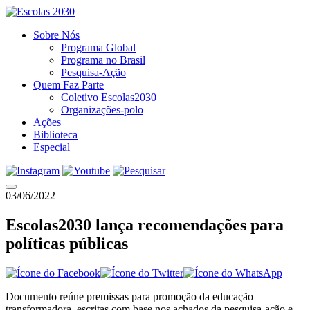
Sobre Nós
Programa Global
Programa no Brasil
Pesquisa-Ação
Quem Faz Parte
Coletivo Escolas2030
Organizações-polo
Ações
Biblioteca
Especial
03/06/2022
Escolas2030 lança recomendações para
políticas públicas
Documento reúne premissas para promoção da educação
transformadora, escritas com base nos achados da pesquisa-ação e