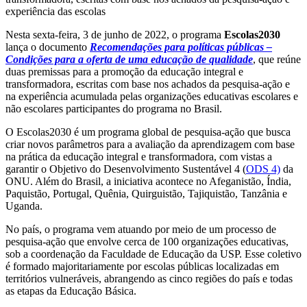
experiência das escolas
Nesta sexta-feira, 3 de junho de 2022, o programa
Escolas2030
lança o documento
Recomendações para políticas públicas –
Condições para a oferta de uma educação de qualidade
, que reúne
duas premissas para a promoção da educação integral e
transformadora, escritas com base nos achados da pesquisa-ação e
na experiência acumulada pelas organizações educativas escolares e
não escolares participantes do programa no Brasil.
O Escolas2030 é um programa global de pesquisa-ação que busca
criar novos parâmetros para a avaliação da aprendizagem com base
na prática da educação integral e transformadora, com vistas a
garantir o Objetivo do Desenvolvimento Sustentável 4 (
ODS 4)
da
ONU. Além do Brasil, a iniciativa acontece no Afeganistão, Índia,
Paquistão, Portugal, Quênia, Quirguistão, Tajiquistão, Tanzânia e
Uganda.
No país, o programa vem atuando por meio de um processo de
pesquisa-ação que envolve cerca de 100 organizações educativas,
sob a coordenação da Faculdade de Educação da USP. Esse coletivo
é formado majoritariamente por escolas públicas localizadas em
territórios vulneráveis, abrangendo as cinco regiões do país e todas
as etapas da Educação Básica.