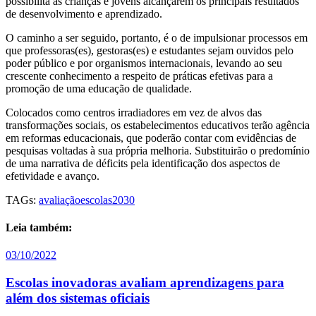
possibilita às crianças e jovens alcançarem os principais resultados
de desenvolvimento e aprendizado.
O caminho a ser seguido, portanto, é o de impulsionar processos em
que professoras(es), gestoras(es) e estudantes sejam ouvidos pelo
poder público e por organismos internacionais, levando ao seu
crescente conhecimento a respeito de práticas efetivas para a
promoção de uma educação de qualidade.
Colocados como centros irradiadores em vez de alvos das
transformações sociais, os estabelecimentos educativos terão agência
em reformas educacionais, que poderão contar com evidências de
pesquisas voltadas à sua própria melhoria. Substituirão o predomínio
de uma narrativa de déficits pela identificação dos aspectos de
efetividade e avanço.
TAGs:
avaliação
escolas2030
Leia também:
03/10/2022
Escolas inovadoras avaliam aprendizagens para
além dos sistemas oficiais