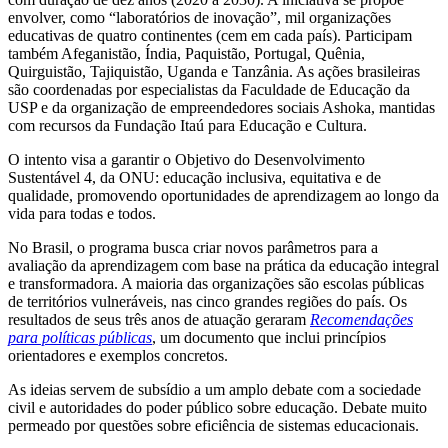
envolver, como “laboratórios de inovação”, mil organizações
educativas de quatro continentes (cem em cada país). Participam
também Afeganistão, Índia, Paquistão, Portugal, Quênia,
Quirguistão, Tajiquistão, Uganda e Tanzânia. As ações brasileiras
são coordenadas por especialistas da Faculdade de Educação da
USP e da organização de empreendedores sociais Ashoka, mantidas
com recursos da Fundação Itaú para Educação e Cultura.
O intento visa a garantir o Objetivo do Desenvolvimento
Sustentável 4, da ONU: educação inclusiva, equitativa e de
qualidade, promovendo oportunidades de aprendizagem ao longo da
vida para todas e todos.
No Brasil, o programa busca criar novos parâmetros para a
avaliação da aprendizagem com base na prática da educação integral
e transformadora. A maioria das organizações são escolas públicas
de territórios vulneráveis, nas cinco grandes regiões do país. Os
resultados de seus três anos de atuação geraram
Recomendações
para políticas públicas
, um documento que inclui princípios
orientadores e exemplos concretos.
As ideias servem de subsídio a um amplo debate com a sociedade
civil e autoridades do poder público sobre educação. Debate muito
permeado por questões sobre eficiência de sistemas educacionais.