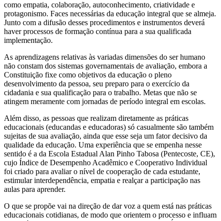
como empatia, colaboração, autoconhecimento, criatividade e
protagonismo. Faces necessárias da educação integral que se almeja.
Junto com a difusão desses procedimentos e instrumentos deverá
haver processos de formação contínua para a sua qualificada
implementação.
As aprendizagens relativas às variadas dimensões do ser humano
não constam dos sistemas governamentais de avaliação, embora a
Constituição fixe como objetivos da educação o pleno
desenvolvimento da pessoa, seu preparo para o exercício da
cidadania e sua qualificação para o trabalho. Metas que não se
atingem meramente com jornadas de período integral em escolas.
Além disso, as pessoas que realizam diretamente as práticas
educacionais (educandas e educadoras) só casualmente são também
sujeitas de sua avaliação, ainda que esse seja um fator decisivo da
qualidade da educação. Uma experiência que se empenha nesse
sentido é a da Escola Estadual Alan Pinho Tabosa (Pentecoste, CE),
cujo Índice de Desempenho Acadêmico e Cooperativo Individual
foi criado para avaliar o nível de cooperação de cada estudante,
estimular interdependência, empatia e realçar a participação nas
aulas para aprender.
O que se propõe vai na direção de dar voz a quem está nas práticas
educacionais cotidianas, de modo que orientem o processo e influam