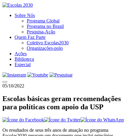
Sobre Nós
Programa Global
Programa no Brasil
Pesquisa-Ação
Quem Faz Parte
Coletivo Escolas2030
Organizações-polo
Ações
Biblioteca
Especial
05/10/2022
Escolas básicas geram recomendações
para políticas com apoio da USP
Os resultados de seus três anos de atuação no programa
Escolas2030 geraram um documento que inclui princípios