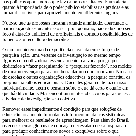
nas políticas apontando o que leva a bons resultados. É um alerta
quanto à importância de o poder público visibilizar as práticas e as
tornar disponíveis para aproveitamento em diferentes lugares.
Note-se que as propostas mostram grande amplitude, abarcando a
participação de estudantes e o seu protagonismo, não reduzindo seu
foco à atuação unilateral de profissionais e abrindo possibilidades de
fomento a uma cultura democrática.
O documento emana da experiência engajada em esforços de
pesquisa-ação, uma vertente de investigação ao mesmo tempo
rigorosa e mobilizadora, essencialmente realizada por grupos
dedicados a “fazer pesquisando” e “pesquisar fazendo”, nos moldes
de uma intervenção para a melhoria daquilo que priorizam. No caso
de escolas e outras organizações educativas, a pesquisa constitui os
próprios trabalhos educacionais. Docentes geralmente fazem isso
individualmente, agem e pensam sobre o que dá certo e aquilo em
que há dificuldade. Mas encontram muitos obstáculos para que essa
atividade de investigação seja coletiva.
Remover esses impedimentos é condição para que soluções de
educação localmente formuladas informem mudanças sistêmicas
para melhorar os resultados de aprendizagem. Para além do Brasil,
os ecossistemas globais de educação necessitam dessa inspiração
para produzir conhecimentos novos e exequíveis sobre o que