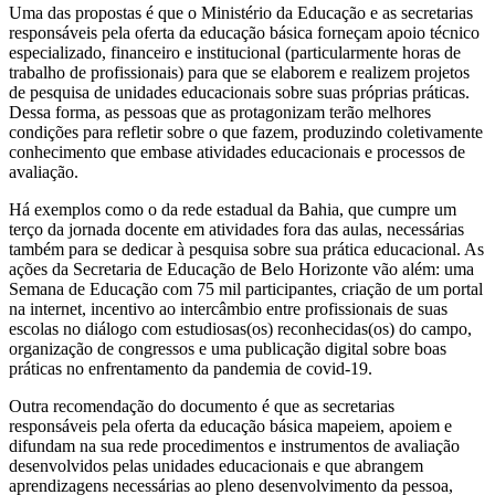
Uma das propostas é que o Ministério da Educação e as secretarias
responsáveis pela oferta da educação básica forneçam apoio técnico
especializado, financeiro e institucional (particularmente horas de
trabalho de profissionais) para que se elaborem e realizem projetos
de pesquisa de unidades educacionais sobre suas próprias práticas.
Dessa forma, as pessoas que as protagonizam terão melhores
condições para refletir sobre o que fazem, produzindo coletivamente
conhecimento que embase atividades educacionais e processos de
avaliação.
Há exemplos como o da rede estadual da Bahia, que cumpre um
terço da jornada docente em atividades fora das aulas, necessárias
também para se dedicar à pesquisa sobre sua prática educacional. As
ações da Secretaria de Educação de Belo Horizonte vão além: uma
Semana de Educação com 75 mil participantes, criação de um portal
na internet, incentivo ao intercâmbio entre profissionais de suas
escolas no diálogo com estudiosas(os) reconhecidas(os) do campo,
organização de congressos e uma publicação digital sobre boas
práticas no enfrentamento da pandemia de covid-19.
Outra recomendação do documento é que as secretarias
responsáveis pela oferta da educação básica mapeiem, apoiem e
difundam na sua rede procedimentos e instrumentos de avaliação
desenvolvidos pelas unidades educacionais e que abrangem
aprendizagens necessárias ao pleno desenvolvimento da pessoa,